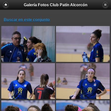
Galería Fotos Club Patín Alcorcón
Buscar en este conjunto